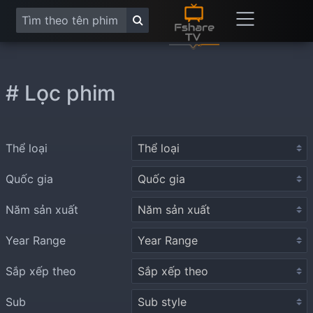
# Lọc phim
Thể loại
Quốc gia
Năm sản xuất
Year Range
Sắp xếp theo
Sub