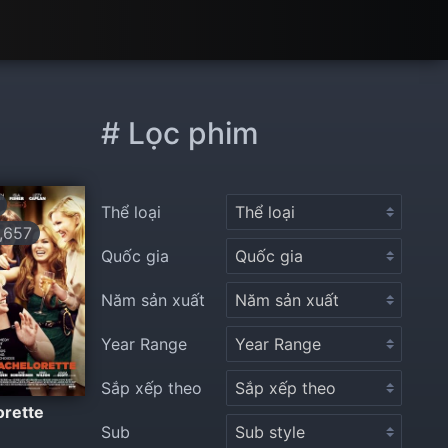
# Lọc phim
Thể loại
,657
Quốc gia
Năm sản xuất
Year Range
Sắp xếp theo
orette
Sub