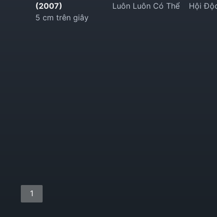
(2007)
Luôn Luôn Có Thể
Hội Độ
5 cm trên giây
1