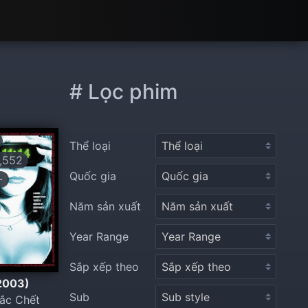
# Lọc phim
Thể loại
,552
Quốc gia
+
Năm sản xuất
Year Range
Sắp xếp theo
(2003)
Sub
hắc Chết