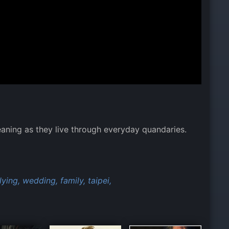
eaning as they live through everyday quandaries.
lying,
wedding,
family,
taipei,