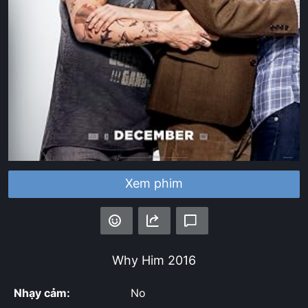
Xem phim
Why Him
2016
Nhạy cảm:
No