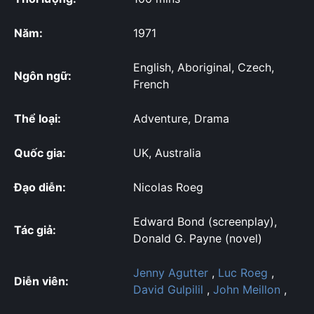
Năm:
1971
English, Aboriginal, Czech,
Ngôn ngữ:
French
Thể loại:
Adventure, Drama
Quốc gia:
UK, Australia
Đạo diễn:
Nicolas Roeg
Edward Bond (screenplay),
Tác giả:
Donald G. Payne (novel)
Jenny Agutter
,
Luc Roeg
,
Diễn viên:
David Gulpilil
,
John Meillon
,