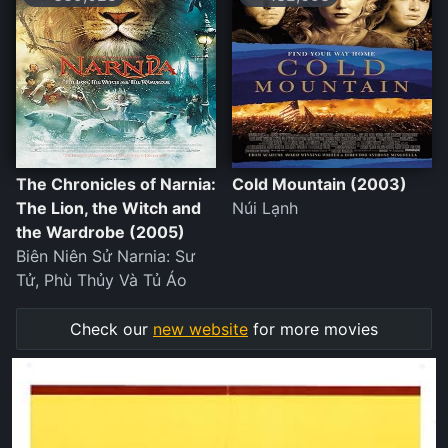
The Chronicles of Narnia:
Cold Mountain (2003)
The Lion, the Witch and
Núi Lạnh
the Wardrobe (2005)
Biên Niên Sử Narnia: Sư
Tử, Phù Thủy Và Tủ Áo
Check our
new website
for more movies