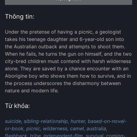
Thông tin:
Under the pretense of having a picnic, a geologist
takes his teenage daughter and 6-year-old son into
the Australian outback and attempts to shoot them.
When he fails, he turns the gun on himself, and the two
city-bred children must contend with harsh wilderness
alone. They are saved by a chance encounter with an
Aborigine boy who shows them how to survive, and in
the process underscores the disharmony between
nature and modern life.
Từ khóa:
suicide,
sibling-relationship,
hunter,
based-on-novel-
or-book,
picnic,
wilderness,
camel,
australia,
flashback,
tribe,
independent-film,
survival,
coming-