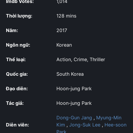
Imdb Votes:
1,014
Thời lượng:
128 mins
Năm:
2017
Ngôn ngữ:
Korean
Thể loại:
Action, Crime, Thriller
Quốc gia:
South Korea
Đạo diễn:
Hoon-jung Park
Tác giả:
Hoon-jung Park
Dong-Gun Jang
,
Myung-Min
Diễn viên:
Kim
,
Jong-Suk Lee
,
Hee-soon
Park
,