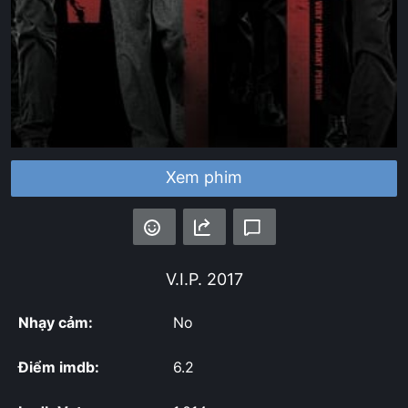
Xem phim
V.I.P.
2017
Nhạy cảm:
No
Điểm imdb:
6.2