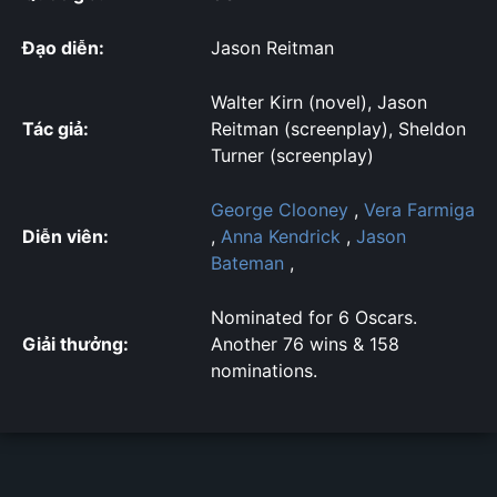
Đạo diễn:
Jason Reitman
Walter Kirn (novel), Jason
Tác giả:
Reitman (screenplay), Sheldon
Turner (screenplay)
George Clooney
,
Vera Farmiga
Diễn viên:
,
Anna Kendrick
,
Jason
Bateman
,
Nominated for 6 Oscars.
Giải thưởng:
Another 76 wins & 158
nominations.