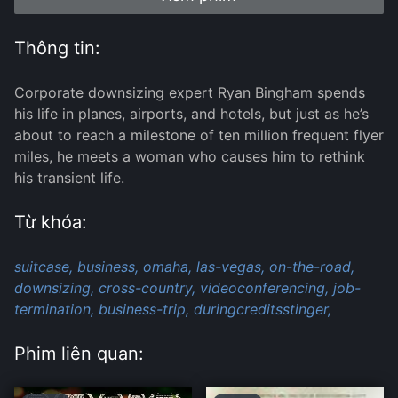
Thông tin:
Corporate downsizing expert Ryan Bingham spends
his life in planes, airports, and hotels, but just as he’s
about to reach a milestone of ten million frequent flyer
miles, he meets a woman who causes him to rethink
his transient life.
Từ khóa:
suitcase,
business,
omaha,
las-vegas,
on-the-road,
downsizing,
cross-country,
videoconferencing,
job-
termination,
business-trip,
duringcreditsstinger,
Phim liên quan: