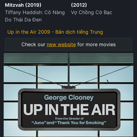
Mitzvah (2019)
(2012)
Tiffany Haddish: Cô Nàng
Vợ Chồng Cờ Bạc
Do Thái Da Đen
Up in the Air 2009 - Bản dịch tiếng Trung
Check our
new website
for more movies