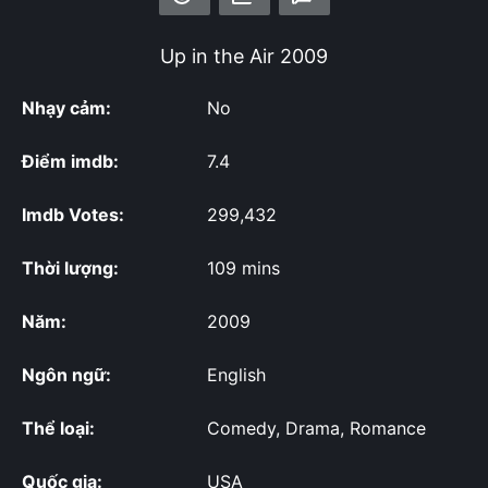
Up in the Air
2009
Nhạy cảm:
No
Điểm imdb:
7.4
Imdb Votes:
299,432
Thời lượng:
109 mins
Năm:
2009
Ngôn ngữ:
English
Thể loại:
Comedy, Drama, Romance
Quốc gia:
USA