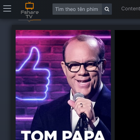
Content