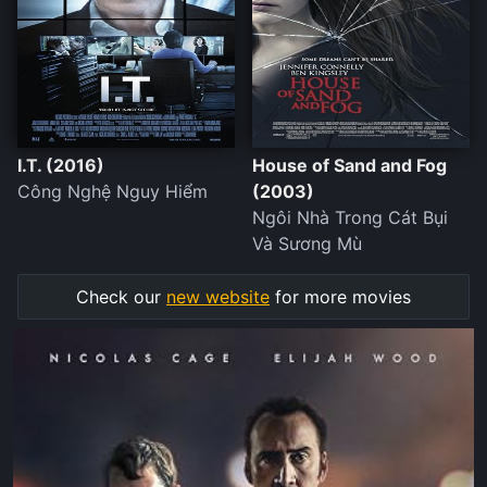
I.T. (2016)
House of Sand and Fog
Công Nghệ Nguy Hiểm
(2003)
Ngôi Nhà Trong Cát Bụi
Và Sương Mù
Check our
new website
for more movies