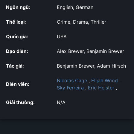
Ngôn ngữ:
English, German
Thể loại:
Crime, Drama, Thriller
Quốc gia:
USA
Đạo diễn:
Alex Brewer, Benjamin Brewer
Tác giả:
Benjamin Brewer, Adam Hirsch
Nicolas Cage
,
Elijah Wood
,
Diễn viên:
Sky Ferreira
,
Eric Heister
,
Giải thưởng:
N/A