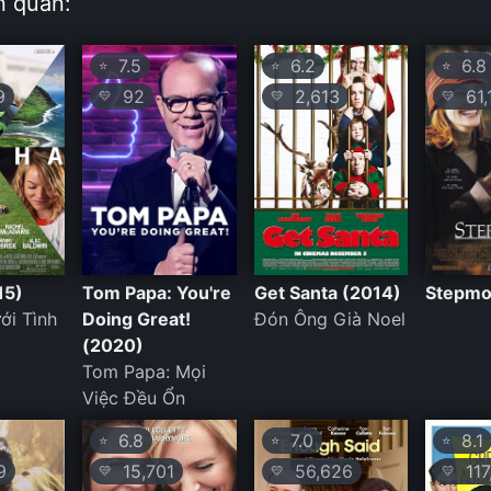
n quan:
7.5
6.2
6.8
⭐
⭐
⭐
9
92
2,613
61,
💛
💛
💛
15)
Tom Papa: You're
Get Santa (2014)
Stepmo
ới Tình
Doing Great!
Đón Ông Già Noel
(2020)
Tom Papa: Mọi
Việc Đều Ổn
6.8
7.0
8.1
⭐
⭐
⭐
9
15,701
56,626
117
💛
💛
💛