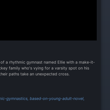
of a rhythmic gymnast named Ellie with a make-it-
key family who's vying for a varsity spot on his
their paths take an unexpected cross.
mic-gymnastics,
based-on-young-adult-novel,