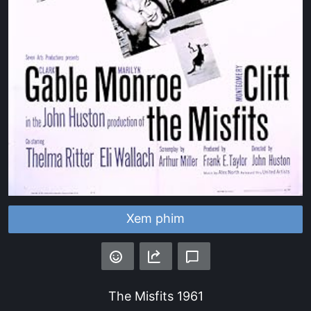
Xem phim
The Misfits
1961