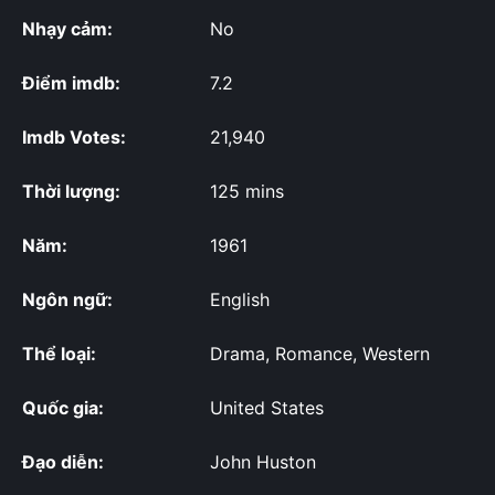
Nhạy cảm:
No
Điểm imdb:
7.2
Imdb Votes:
21,940
Thời lượng:
125 mins
Năm:
1961
Ngôn ngữ:
English
Thể loại:
Drama, Romance, Western
Quốc gia:
United States
Đạo diễn:
John Huston