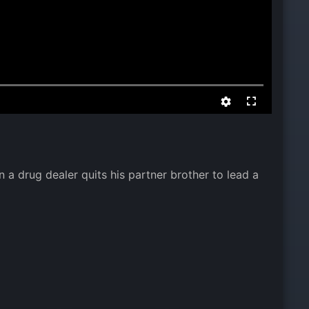
a drug dealer quits his partner brother to lead a