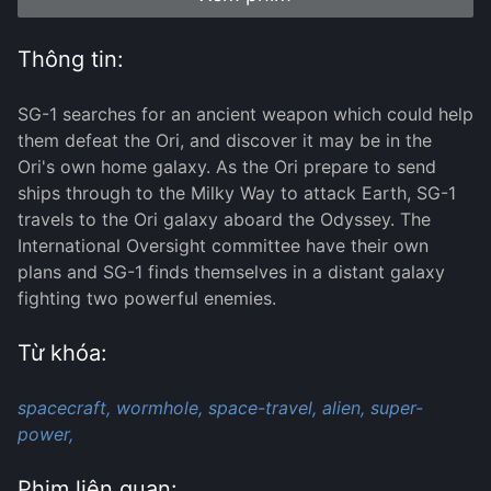
Thông tin:
SG-1 searches for an ancient weapon which could help
them defeat the Ori, and discover it may be in the
Ori's own home galaxy. As the Ori prepare to send
ships through to the Milky Way to attack Earth, SG-1
travels to the Ori galaxy aboard the Odyssey. The
International Oversight committee have their own
plans and SG-1 finds themselves in a distant galaxy
fighting two powerful enemies.
Từ khóa:
spacecraft,
wormhole,
space-travel,
alien,
super-
power,
Phim liên quan: