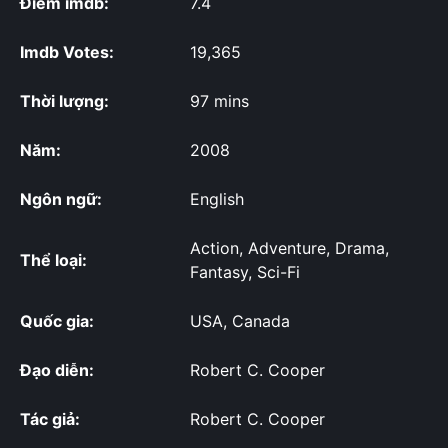
Điểm imdb:
7.4
Imdb Votes:
19,365
Thời lượng:
97 mins
Năm:
2008
Ngôn ngữ:
English
Action, Adventure, Drama,
Thể loại:
Fantasy, Sci-Fi
Quốc gia:
USA, Canada
Đạo diễn:
Robert C. Cooper
Tác giả:
Robert C. Cooper