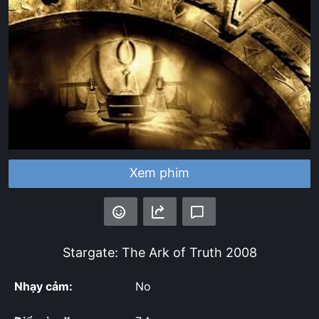
Xem phim
Stargate: The Ark of Truth
2008
Nhạy cảm:
No