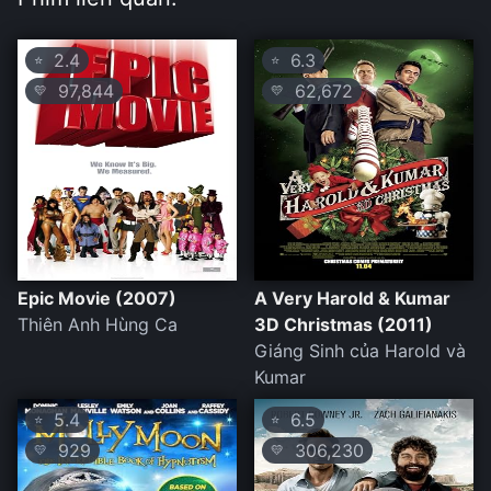
2.4
6.3
⭐
⭐
97,844
62,672
💛
💛
Epic Movie (2007)
A Very Harold & Kumar
Thiên Anh Hùng Ca
3D Christmas (2011)
Giáng Sinh của Harold và
Kumar
5.4
6.5
⭐
⭐
929
306,230
💛
💛