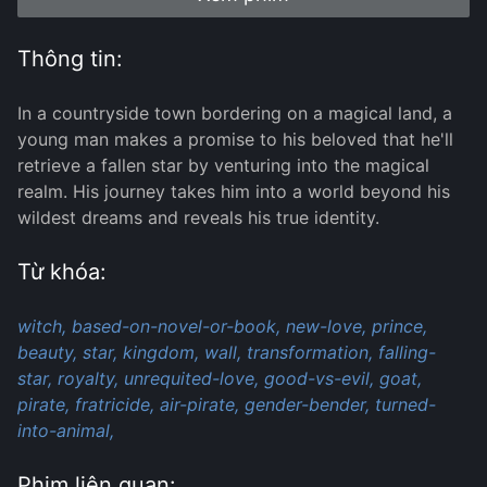
Thông tin:
In a countryside town bordering on a magical land, a
young man makes a promise to his beloved that he'll
retrieve a fallen star by venturing into the magical
realm. His journey takes him into a world beyond his
wildest dreams and reveals his true identity.
Từ khóa:
witch,
based-on-novel-or-book,
new-love,
prince,
beauty,
star,
kingdom,
wall,
transformation,
falling-
star,
royalty,
unrequited-love,
good-vs-evil,
goat,
pirate,
fratricide,
air-pirate,
gender-bender,
turned-
into-animal,
Phim liên quan: