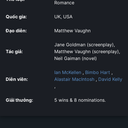
Romance
Quốc gia:
UK, USA
Đạo diễn:
Matthew Vaughn
Jane Goldman (screenplay),
Tác giả:
Matthew Vaughn (screenplay),
Neil Gaiman (novel)
Ian McKellen
,
Bimbo Hart
,
Diễn viên:
Alastair MacIntosh
,
David Kelly
,
Giải thưởng:
5 wins & 8 nominations.