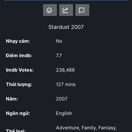
Stardust
2007
Nhạy cảm:
No
Điểm imdb:
7.7
Imdb Votes:
238,486
Thời lượng:
127 mins
Năm:
2007
Ngôn ngữ:
English
Adventure, Family, Fantasy,
Thể loại: