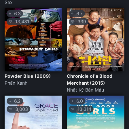
Sex
6.3
6.7
⭐
⭐
13,481
339
💛
💛
Powder Blue (2009)
Chronicle of a Blood
Phấn Xanh
Merchant (2015)
Nhật Ký Bán Máu
6.2
6.0
⭐
⭐
3,003
13,314
💛
💛