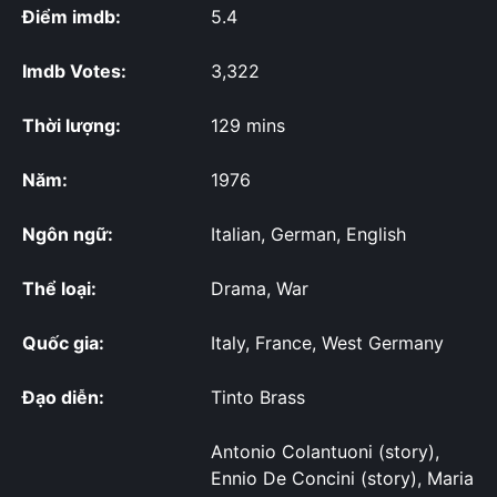
Điểm imdb:
5.4
Imdb Votes:
3,322
Thời lượng:
129 mins
Năm:
1976
Ngôn ngữ:
Italian, German, English
Thể loại:
Drama, War
Quốc gia:
Italy, France, West Germany
Đạo diễn:
Tinto Brass
Antonio Colantuoni (story),
Ennio De Concini (story), Maria