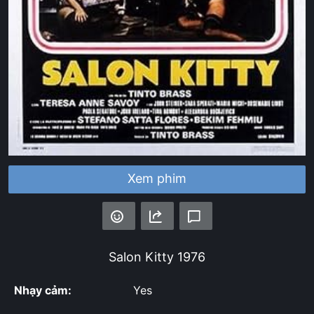
Xem phim
Salon Kitty
1976
Nhạy cảm:
Yes