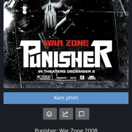
Xem phim
Punisher: War Zone
2008