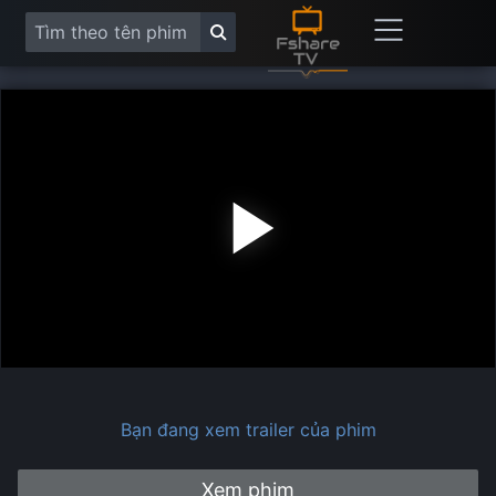
Play
Vide
Bạn đang xem trailer của phim
Xem phim