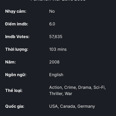
Nhạy cảm:
No
Điểm imdb:
6.0
Imdb Votes:
57,635
Thời lượng:
103 mins
Năm:
2008
Ngôn ngữ:
English
Action, Crime, Drama, Sci-Fi,
Thể loại:
Thriller, War
Quốc gia:
USA, Canada, Germany