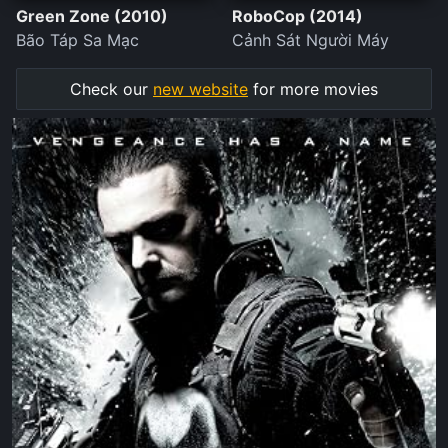
Green Zone (2010)
RoboCop (2014)
Bão Táp Sa Mạc
Cảnh Sát Người Máy
Check our
new website
for more movies