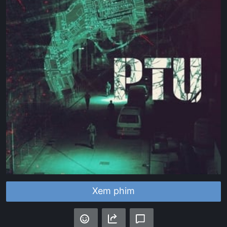
Xem phim