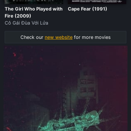
The Girl Who Played with
Cape Fear (1991)
Fire (2009)
Cô Gái Đùa Với Lửa
Check our
new website
for more movies