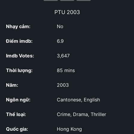
PTU
2003
Nhạy cảm:
No
Điểm imdb:
6.9
Imdb Votes:
3,647
Thời lượng:
85 mins
Năm:
2003
Ngôn ngữ:
Cantonese, English
Thể loại:
Crime, Drama, Thriller
Quốc gia:
Hong Kong