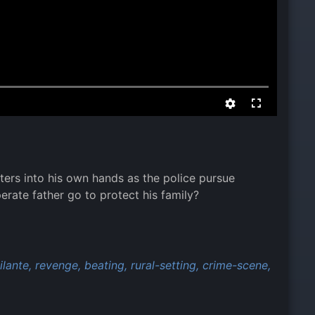
ters into his own hands as the police pursue
erate father go to protect his family?
ilante,
revenge,
beating,
rural-setting,
crime-scene,