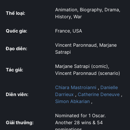
Animation, Biography, Drama,
Thể loại:
History, War
Quốc gia:
France, USA
Vincent Paronnaud, Marjane
Đạo diễn:
Satrapi
Marjane Satrapi (comic),
Tác giả:
Vincent Paronnaud (scenario)
Chiara Mastroianni
,
Danielle
Diễn viên:
Darrieux
,
Catherine Deneuve
,
Simon Abkarian
,
Nominated for 1 Oscar.
Giải thưởng:
Another 28 wins & 54
nominations.