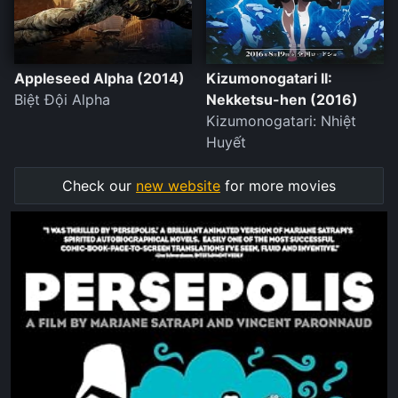
Appleseed Alpha (2014)
Kizumonogatari II:
Biệt Đội Alpha
Nekketsu-hen (2016)
Kizumonogatari: Nhiệt
Huyết
Check our
new website
for more movies