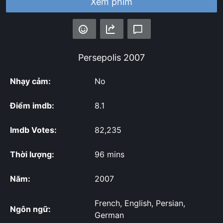
Xem phim
Persepolis
2007
Nhạy cảm:
No
Điểm imdb:
8.1
Imdb Votes:
82,235
Thời lượng:
96 mins
Năm:
2007
French, English, Persian,
Ngôn ngữ:
German