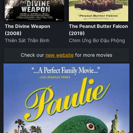
The Divine Weapon
The Peanut Butter Falcon
(2008)
(2019)
Thiên Sát Thần Binh
Chim Ưng Bơ Đậu Phộng
Check our
new website
for more movies