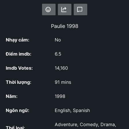
Paulie
1998
Nhạy cảm:
No
Điểm imdb:
6.5
Imdb Votes:
14,160
Thời lượng:
91 mins
Năm:
1998
Ngôn ngữ:
English, Spanish
Adventure, Comedy, Drama,
Thể loại: