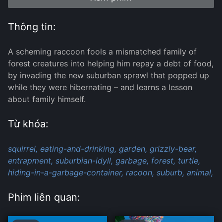
Thông tin:
A scheming raccoon fools a mismatched family of
forest creatures into helping him repay a debt of food,
by invading the new suburban sprawl that popped up
while they were hibernating – and learns a lesson
about family himself.
Từ khóa:
squirrel,
eating-and-drinking,
garden,
grizzly-bear,
entrapment,
suburbian-idyll,
garbage,
forest,
turtle,
hiding-in-a-garbage-container,
racoon,
suburb,
animal,
Phim liên quan: