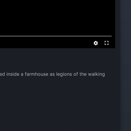
pped inside a farmhouse as legions of the walking