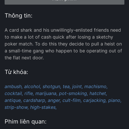
Thông tin:
A card shark and his unwillingly-enlisted friends need
to make a lot of cash quick after losing a sketchy
poker match. To do this they decide to pull a heist on
a small-time gang who happen to be operating out of
the flat next door.
Từ khóa:
ambush,
alcohol,
shotgun,
tea,
joint,
machismo,
cocktail,
rifle,
marijuana,
pot-smoking,
hatchet,
antique,
cardsharp,
anger,
cult-film,
carjacking,
piano,
strip-show,
high-stakes,
Phim liên quan: