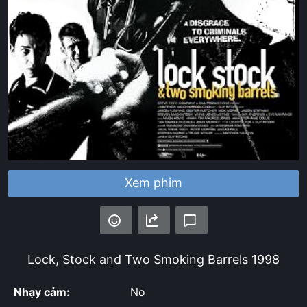
Xem phim
Lock, Stock and Two Smoking Barrels
1998
Nhạy cảm:
No