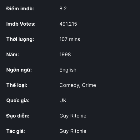
Điểm imdb:
8.2
Imdb Votes:
491,215
Thời lượng:
107 mins
Năm:
1998
Ngôn ngữ:
English
Thể loại:
Comedy, Crime
Quốc gia:
UK
Đạo diễn:
Guy Ritchie
Tác giả:
Guy Ritchie