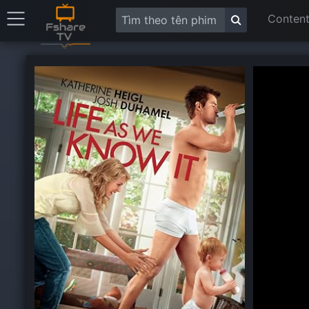
Content