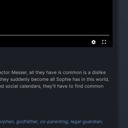
ector Messer, all they have is common is a dislike
they suddenly become all Sophie has in this world,
nd social calendars, they'll have to find common
orphan,
godfather,
co-parenting,
legal-guardian,