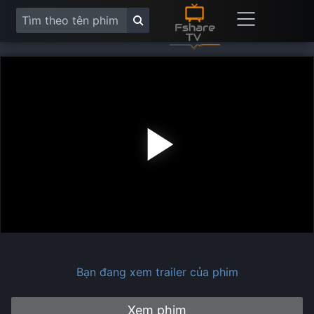
Play
Vide
Bạn đang xem trailer của phim
Xem phim