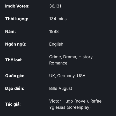
Imdb Votes:
36,131
Thời lượng:
134 mins
Năm:
1998
Ngôn ngữ:
English
Crime, Drama, History,
Thể loại:
Romance
Quốc gia:
UK, Germany, USA
Đạo diễn:
Bille August
Victor Hugo (novel), Rafael
Tác giả:
Yglesias (screenplay)