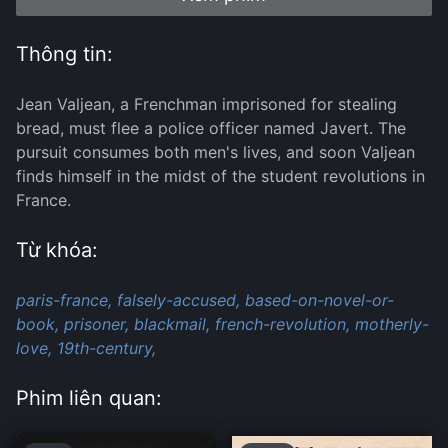
Thông tin:
Jean Valjean, a Frenchman imprisoned for stealing
bread, must flee a police officer named Javert. The
pursuit consumes both men's lives, and soon Valjean
finds himself in the midst of the student revolutions in
France.
Từ khóa:
paris-france,
falsely-accused,
based-on-novel-or-
book,
prisoner,
blackmail,
french-revolution,
motherly-
love,
19th-century,
Phim liên quan: