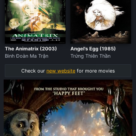
The Animatrix (2003)
Angel's Egg (1985)
Binh Đoàn Ma Trận
Trứng Thiên Thần
Check our
new website
for more movies