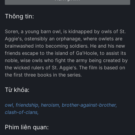
Thông tin:
Soren, a young barn owl, is kidnapped by owls of St.
Aggie's, ostensibly an orphanage, where owlets are
brainwashed into becoming soldiers. He and his new
friends escape to the island of Ga'Hoole, to assist its
noble, wise owls who fight the army being created by
the wicked rulers of St. Aggie's. The film is based on
the first three books in the series.
Từ khóa:
owl,
friendship,
heroism,
brother-against-brother,
clash-of-clans,
Phim liên quan: