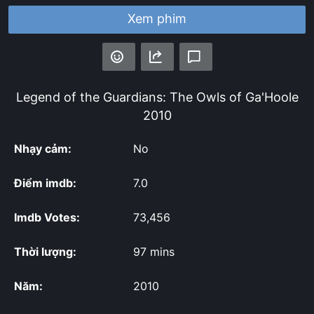
Xem phim
Legend of the Guardians: The Owls of Ga'Hoole
2010
Nhạy cảm:
No
Điểm imdb:
7.0
Imdb Votes:
73,456
Thời lượng:
97 mins
Năm:
2010