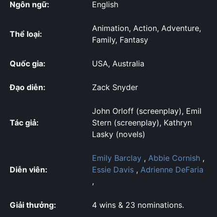
Ngôn ngữ:
English
Animation, Action, Adventure,
Thể loại:
Family, Fantasy
Quốc gia:
USA, Australia
Đạo diễn:
Zack Snyder
John Orloff (screenplay), Emil
Tác giả:
Stern (screenplay), Kathryn
Lasky (novels)
Emily Barclay
,
Abbie Cornish
,
Diễn viên:
Essie Davis
,
Adrienne DeFaria
,
Giải thưởng:
4 wins & 23 nominations.