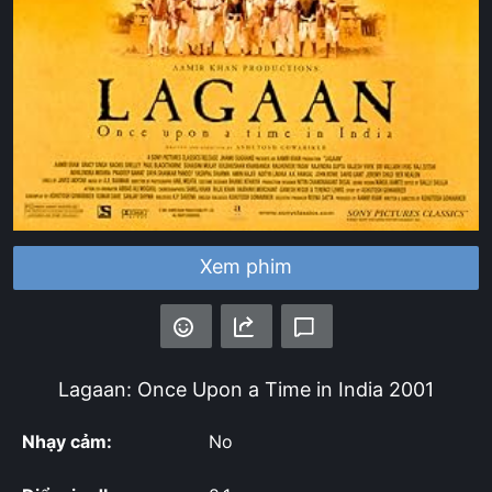
Xem phim
Lagaan: Once Upon a Time in India
2001
Nhạy cảm:
No