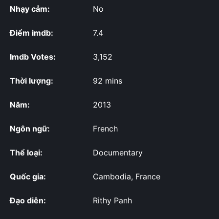
Nhạy cảm:
No
Điểm imdb:
7.4
Imdb Votes:
3,152
Thời lượng:
92 mins
Năm:
2013
Ngôn ngữ:
French
Thể loại:
Documentary
Quốc gia:
Cambodia, France
Đạo diễn:
Rithy Panh