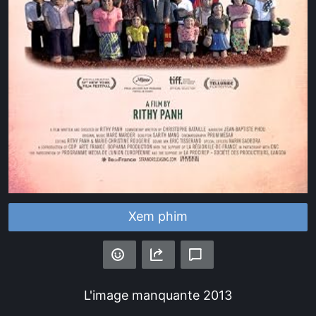
Xem phim
L'image manquante
2013