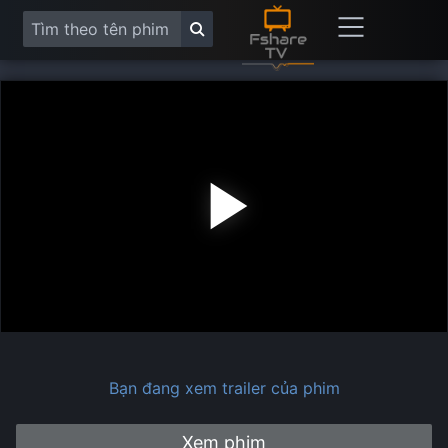
Play
Vide
Bạn đang xem trailer của phim
Xem phim