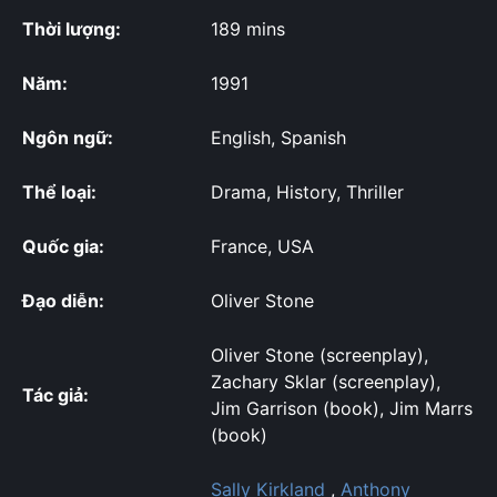
Thời lượng:
189 mins
Năm:
1991
Ngôn ngữ:
English, Spanish
Thể loại:
Drama, History, Thriller
Quốc gia:
France, USA
Đạo diễn:
Oliver Stone
Oliver Stone (screenplay),
Zachary Sklar (screenplay),
Tác giả:
Jim Garrison (book), Jim Marrs
(book)
Sally Kirkland
,
Anthony