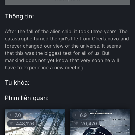
Thông tin:
After the fall of the alien ship, it took three years. The
catastrophe turned the girl's life from Chertanovo and
forever changed our view of the universe. It seems
that this was the biggest test for all of us. But
mankind does not yet know that very soon he will
have to experience a new meeting.
Từ khóa:
Phim liên quan:
7.0
6.9
⭐
⭐
448,126
20,470
💛
💛