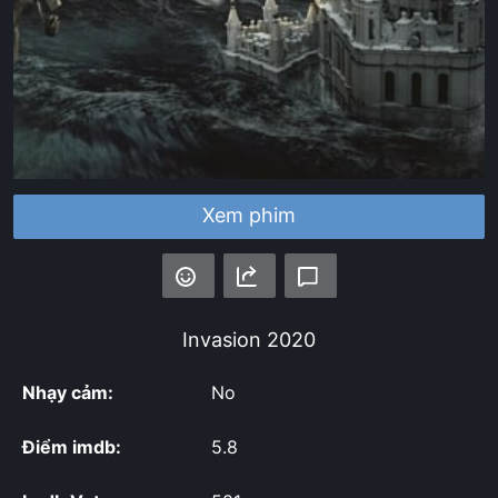
Xem phim
Invasion
2020
Nhạy cảm:
No
Điểm imdb:
5.8