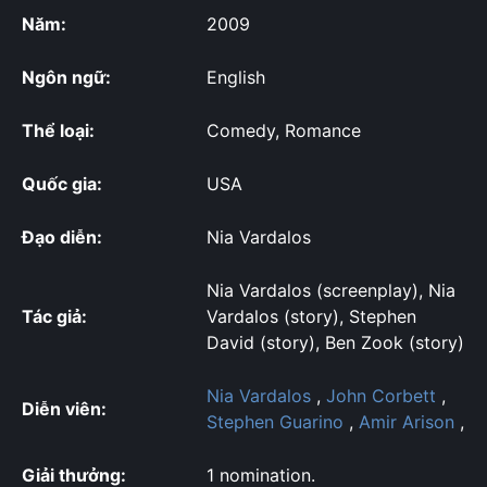
Năm:
2009
Ngôn ngữ:
English
Thể loại:
Comedy, Romance
Quốc gia:
USA
Đạo diễn:
Nia Vardalos
Nia Vardalos (screenplay), Nia
Tác giả:
Vardalos (story), Stephen
David (story), Ben Zook (story)
Nia Vardalos
,
John Corbett
,
Diễn viên:
Stephen Guarino
,
Amir Arison
,
Giải thưởng:
1 nomination.