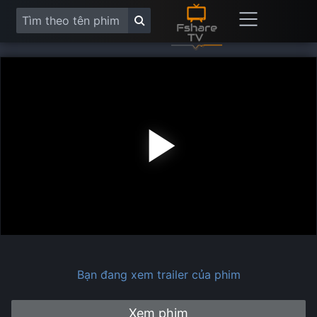
Play
Vide
Bạn đang xem trailer của phim
Xem phim