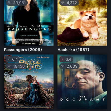
33,961
4,372
💛
💛
Passengers (2008)
Hachi-ko (1987)
6.4
6.4
⭐
⭐
18,156
2,089
💛
💛