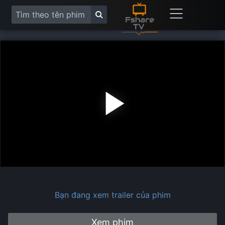
Play
Vide
Bạn đang xem trailer của phim
Xem phim