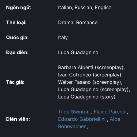
Ngôn ngữ:
Italian, Russian, English
Thể loại:
Drama, Romance
Quốc gia:
Italy
Đạo diễn:
Luca Guadagnino
Barbara Alberti (screenplay),
Ivan Cotroneo (screenplay),
Tác giả:
Walter Fasano (screenplay),
Luca Guadagnino (screenplay),
Luca Guadagnino (story)
Tilda Swinton
,
Flavio Parenti
,
Diễn viên:
Edoardo Gabbriellini
,
Alba
Rohrwacher
,