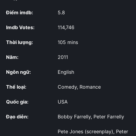
Điểm imdb:
5.8
Imdb Votes:
114,746
Thời lượng:
105 mins
Năm:
2011
Ngôn ngữ:
English
Thể loại:
Comedy, Romance
Quốc gia:
USA
Đạo diễn:
Bobby Farrelly, Peter Farrelly
Pete Jones (screenplay), Peter