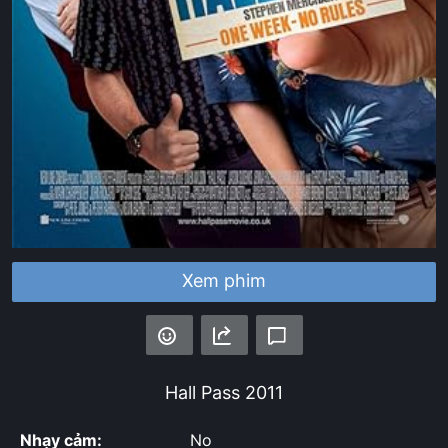
Xem phim
Hall Pass
2011
Nhạy cảm:
No