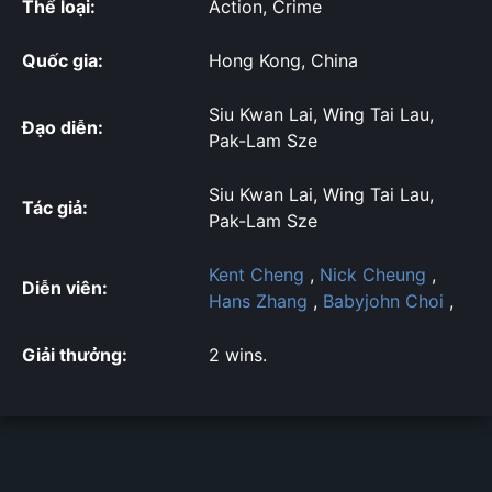
Thể loại:
Action, Crime
Quốc gia:
Hong Kong, China
Siu Kwan Lai, Wing Tai Lau,
Đạo diễn:
Pak-Lam Sze
Siu Kwan Lai, Wing Tai Lau,
Tác giả:
Pak-Lam Sze
Kent Cheng
,
Nick Cheung
,
Diễn viên:
Hans Zhang
,
Babyjohn Choi
,
Giải thưởng:
2 wins.