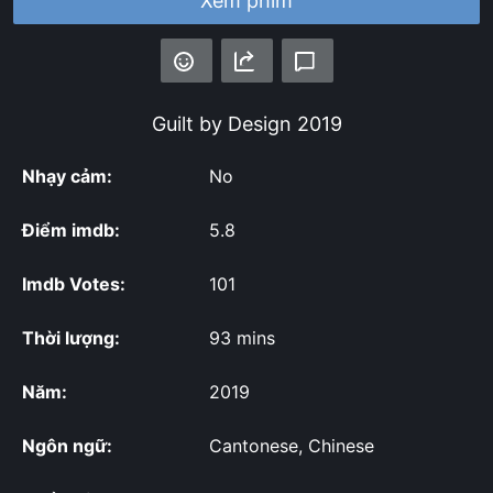
Xem phim
Guilt by Design
2019
Nhạy cảm:
No
Điểm imdb:
5.8
Imdb Votes:
101
Thời lượng:
93 mins
Năm:
2019
Ngôn ngữ:
Cantonese, Chinese