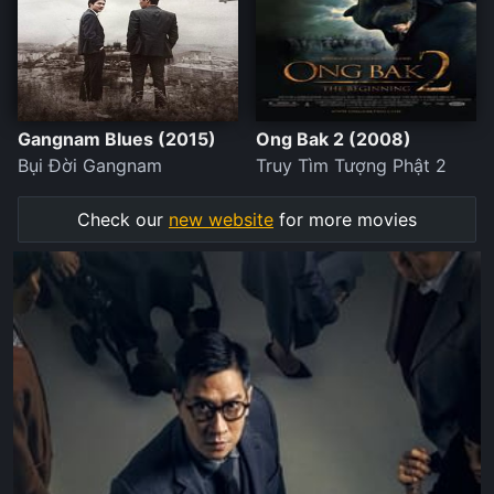
Gangnam Blues (2015)
Ong Bak 2 (2008)
Bụi Đời Gangnam
Truy Tìm Tượng Phật 2
Check our
new website
for more movies