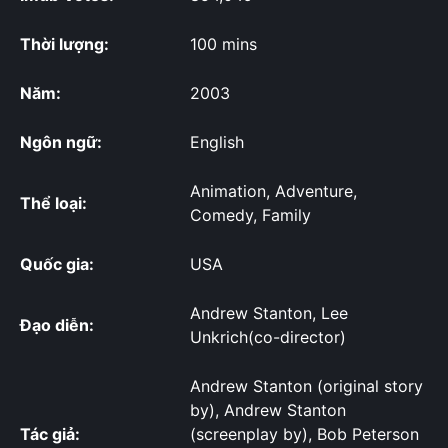
Thời lượng:
100 mins
Năm:
2003
Ngôn ngữ:
English
Animation, Adventure,
Thể loại:
Comedy, Family
Quốc gia:
USA
Andrew Stanton, Lee
Đạo diễn:
Unkrich(co-director)
Andrew Stanton (original story
by), Andrew Stanton
Tác giả:
(screenplay by), Bob Peterson