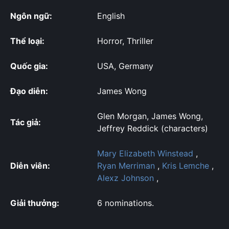
Ngôn ngữ:
English
Thể loại:
Horror, Thriller
Quốc gia:
USA, Germany
Đạo diễn:
James Wong
Glen Morgan, James Wong,
Tác giả:
Jeffrey Reddick (characters)
Mary Elizabeth Winstead
,
Diễn viên:
Ryan Merriman
,
Kris Lemche
,
Alexz Johnson
,
Giải thưởng:
6 nominations.