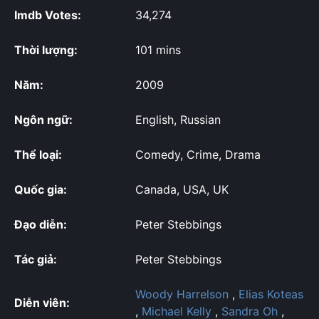
Imdb Votes:
34,274
Thời lượng:
101 mins
Năm:
2009
Ngôn ngữ:
English, Russian
Thể loại:
Comedy, Crime, Drama
Quốc gia:
Canada, USA, UK
Đạo diễn:
Peter Stebbings
Tác giả:
Peter Stebbings
Woody Harrelson
,
Elias Koteas
Diễn viên:
,
Michael Kelly
,
Sandra Oh
,