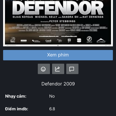
Xem phim
Defendor
2009
Nhạy cảm:
No
Điểm imdb:
6.8