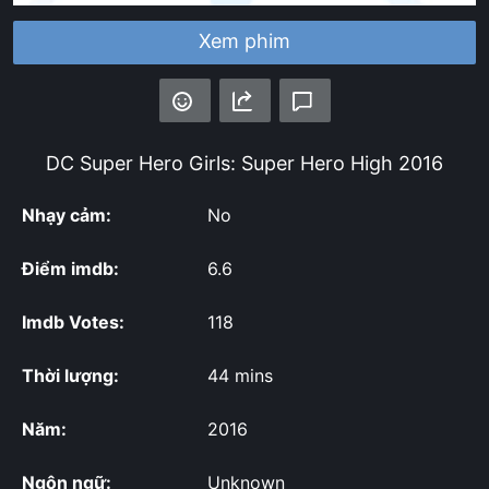
Xem phim
DC Super Hero Girls: Super Hero High
2016
Nhạy cảm:
No
Điểm imdb:
6.6
Imdb Votes:
118
Thời lượng:
44 mins
Năm:
2016
Ngôn ngữ:
Unknown