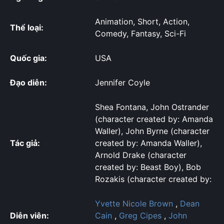
Animation, Short, Action,
Thể loại:
Comedy, Fantasy, Sci-Fi
Quốc gia:
USA
Đạo diễn:
Jennifer Coyle
Shea Fontana, John Ostrander
(character created by: Amanda
Waller), John Byrne (character
Tác giả:
created by: Amanda Waller),
Arnold Drake (character
created by: Beast Boy), Bob
Rozakis (character created by:
Yvette Nicole Brown
,
Dean
Diễn viên:
Cain
,
Greg Cipes
,
John