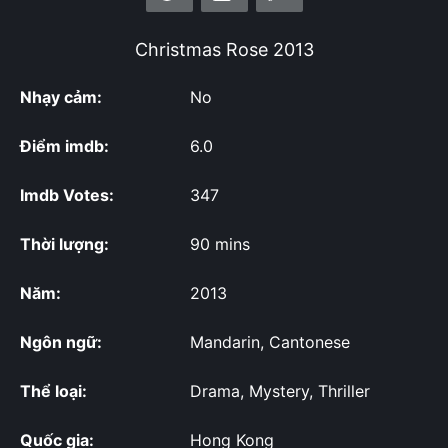
Christmas Rose
2013
Nhạy cảm:
No
Điểm imdb:
6.0
Imdb Votes:
347
Thời lượng:
90 mins
Năm:
2013
Ngôn ngữ:
Mandarin, Cantonese
Thể loại:
Drama, Mystery, Thriller
Quốc gia:
Hong Kong