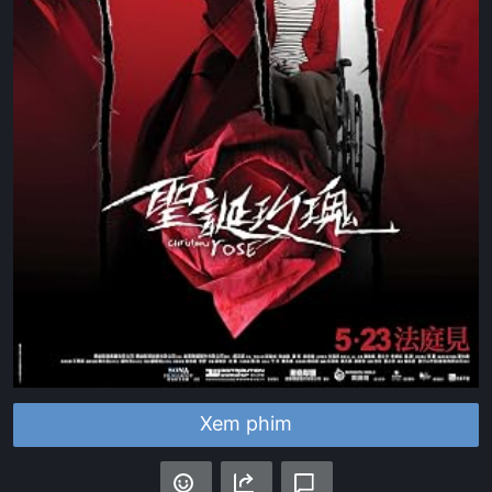
Xem phim