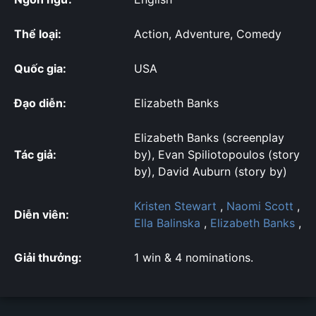
Thể loại:
Action, Adventure, Comedy
Quốc gia:
USA
Đạo diễn:
Elizabeth Banks
Elizabeth Banks (screenplay
Tác giả:
by), Evan Spiliotopoulos (story
by), David Auburn (story by)
Kristen Stewart
,
Naomi Scott
,
Diễn viên:
Ella Balinska
,
Elizabeth Banks
,
Giải thưởng:
1 win & 4 nominations.