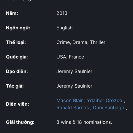
Năm:
2013
Ngôn ngữ:
English
Thể loại:
Crime, Drama, Thriller
Quốc gia:
USA, France
Đạo diễn:
Jeremy Saulnier
Tác giả:
Jeremy Saulnier
Macon Blair
,
Ydaiber Orozco
,
Diễn viên:
Ronald Sarcos
,
Dani Santiago
,
Giải thưởng:
8 wins & 18 nominations.