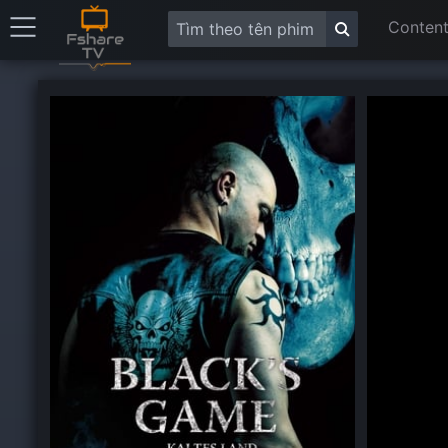
Content