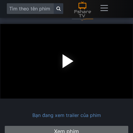
Play
Vide
Bạn đang xem trailer của phim
Xem phim