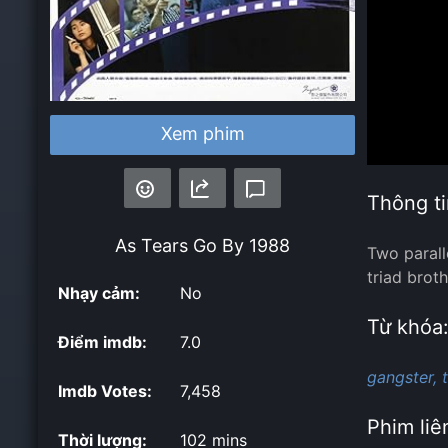
Xem phim
Thông ti
As Tears Go By
1988
Two parall
triad broth
Nhạy cảm:
No
Từ khóa
Điểm imdb:
7.0
gangster,
Imdb Votes:
7,458
Phim liê
Thời lượng:
102 mins