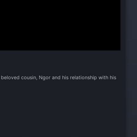
s beloved cousin, Ngor and his relationship with his