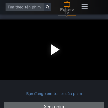
Play
Vide
Bạn đang xem trailer của phim
Xem phim