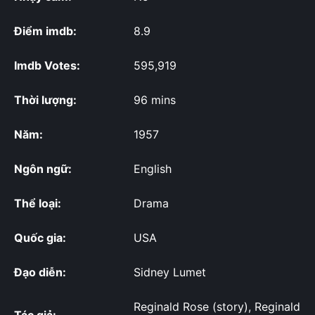
Điểm imdb:
8.9
Imdb Votes:
595,919
Thời lượng:
96 mins
Năm:
1957
Ngôn ngữ:
English
Thể loại:
Drama
Quốc gia:
USA
Đạo diễn:
Sidney Lumet
Reginald Rose (story), Reginald