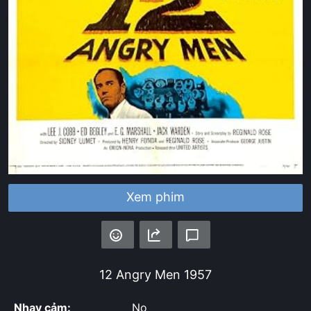
Xem phim
12 Angry Men
1957
Nhạy cảm:
No