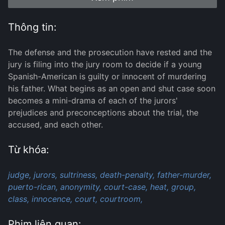
Thông tin:
The defense and the prosecution have rested and the
jury is filing into the jury room to decide if a young
Spanish-American is guilty or innocent of murdering
his father. What begins as an open and shut case soon
becomes a mini-drama of each of the jurors'
prejudices and preconceptions about the trial, the
accused, and each other.
Từ khóa:
judge,
jurors,
sultriness,
death-penalty,
father-murder,
puerto-rican,
anonymity,
court-case,
heat,
group,
class,
innocence,
court,
courtroom,
Phim liên quan: