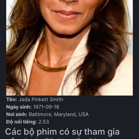
Tên:
Jada Pinkett Smith
Ngày sinh:
1971-09-18
Nơi sinh:
Baltimore, Maryland, USA
Độ nổi tiếng:
2.53
Các bộ phim có sự tham gia