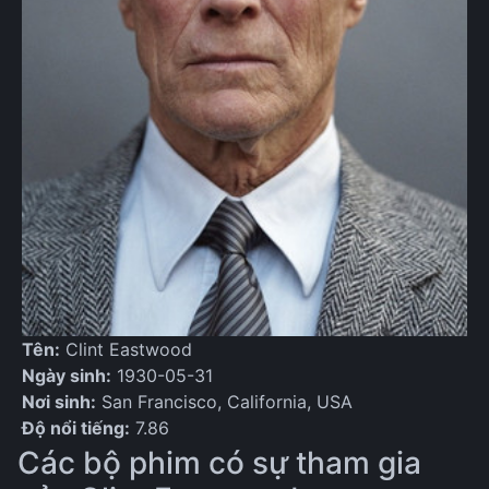
Tên:
Clint Eastwood
Ngày sinh:
1930-05-31
Nơi sinh:
San Francisco, California, USA
Độ nổi tiếng:
7.86
Các bộ phim có sự tham gia