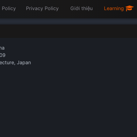
 Policy
Privacy Policy
Giới thiệu
Learning
ma
09
ecture, Japan