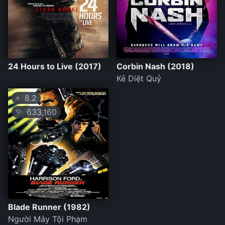
24 Hours to Live (2017)
Corbin Nash (2018)
Kẻ Diệt Quỷ
8.2
⭐
633,160
💛
Blade Runner (1982)
Người Máy Tội Phạm