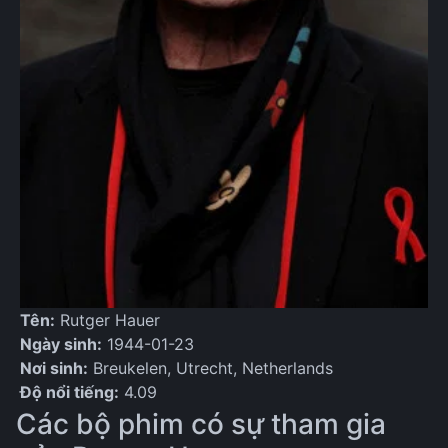
Tên:
Rutger Hauer
Ngày sinh:
1944-01-23
Nơi sinh:
Breukelen, Utrecht, Netherlands
Độ nổi tiếng:
4.09
Các bộ phim có sự tham gia